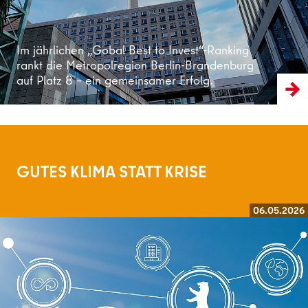
Im jährlichen „Gobal Best to Invest“-Ranking
rankt die Metropolregion Berlin-Brandenburg
auf Platz 8 – ein gemeinsamer Erfolg.
GUTES KLIMA STATT KRISE
06.05.2026
Weiterlesen