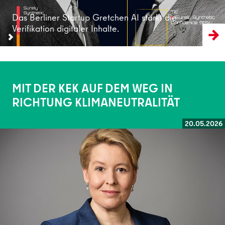
Das Berliner Startup Gretchen AI stärkt die
Verifikation digitaler Inhalte.
MIT DER KEK AUF DEM WEG IN
RICHTUNG KLIMANEUTRALITÄT
20.05.2026
Weiterlesen