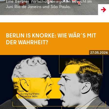
Eine Berliner Wirtschaftsdelegation besucht im
Juni Rio de Janeiro und São Paulo.
BERLIN IS KNORKE: WIE WÄR´S MIT
DER WAHRHEIT?
27.05.2026
Weiterlesen