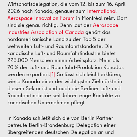
Wirtschaftsdelegation, die vom 12. bis zum 16. April
2026 nach Kanada, genauer zum
International
Aerospace Innovation Forum
in Montréal reist. Dort
sind sie genau richtig. Denn laut der
Aerospace
Industries Association of Canada
gehört das
nordamerikanische Land zu den Top 5 der
weltweiten Luft- und Raumfahrtstandorte. Die
kanadische Luft- und Raumfahrtindustrie bietet
225.000 Menschen einen Arbeitsplatz. Mehr als
70 % der Luft‑ und Raumfahrt‑Produktion Kanadas
werden exportiert.
[1]
So lässt sich leicht erklären,
wieso Kanada einer der wichtigsten Zielmärkte in
diesem Sektor ist und auch die Berliner Luft- und
Raumfahrtindustrie seit Jahren enge Kontakte zu
kanadischen Unternehmen pflegt.
In Kanada schließt sich die von Berlin Partner
betreute Berlin-Brandenburg Delegation einer
übergreifenden deutschen Delegation an und