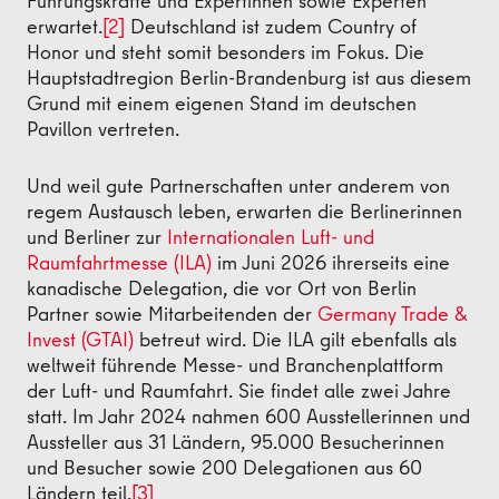
Führungskräfte und Expertinnen sowie Experten
erwartet.
[2]
Deutschland ist zudem Country of
Honor und steht somit besonders im Fokus. Die
Hauptstadtregion Berlin-Brandenburg ist aus diesem
Grund mit einem eigenen Stand im deutschen
Pavillon vertreten.
Und weil gute Partnerschaften unter anderem von
regem Austausch leben, erwarten die Berlinerinnen
und Berliner zur
Internationalen Luft- und
Raumfahrtmesse (ILA)
im Juni 2026 ihrerseits eine
kanadische Delegation, die vor Ort von Berlin
Partner sowie Mitarbeitenden der
Germany Trade &
Invest (GTAI)
betreut wird. Die ILA gilt ebenfalls als
weltweit führende Messe- und Branchenplattform
der Luft- und Raumfahrt. Sie findet alle zwei Jahre
statt. Im Jahr 2024 nahmen 600 Ausstellerinnen und
Aussteller aus 31 Ländern, 95.000 Besucherinnen
und Besucher sowie 200 Delegationen aus 60
Ländern teil.
[3]