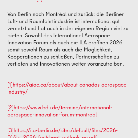
Von Berlin nach Montréal und zurück: die Berliner
Luft- und Raumfahrtindustrie ist international gut
vernetzt und hat auch in der eigenen Region viel zu
bieten. Sowohl das International Aerospace
Innovation Forum als auch die ILA eröffnen 2026
somit sowohl Raum als auch die Möglichkeit,
Kooperationen zu schließen, Partnerschaften zu
vertiefen und Innovationen weiter voranzutreiben.
[1]
https://aiac.ca/about/about-canadas-aerospace-
industry/
[2]
https://www.bdli.de/termine/international-
aerospace-innovation-forum-montreal
[3]
https://ila-berlin.de/sites/default/files/2026-
01/ila_2026_factsheet_outlook_en.pdf