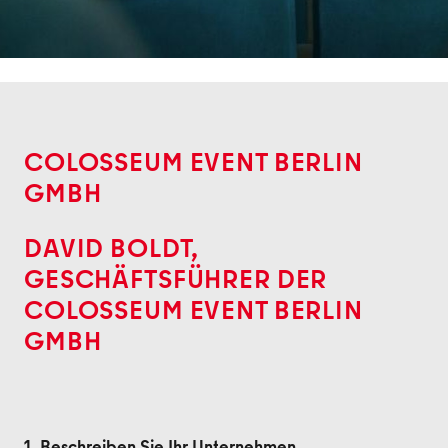
Zurück
COLOSSEUM EVENT BERLIN
GMBH
DAVID BOLDT,
GESCHÄFTSFÜHRER DER
COLOSSEUM EVENT BERLIN
GMBH
1. Beschreiben Sie Ihr Unternehmen.