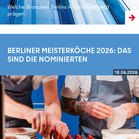
Welche Branchen Berlins Arbeitsmarkt jetzt
prägen
BERLINER MEISTERKÖCHE 2026: DAS
SIND DIE NOMINIERTEN
18.06.2026
Weiterlesen