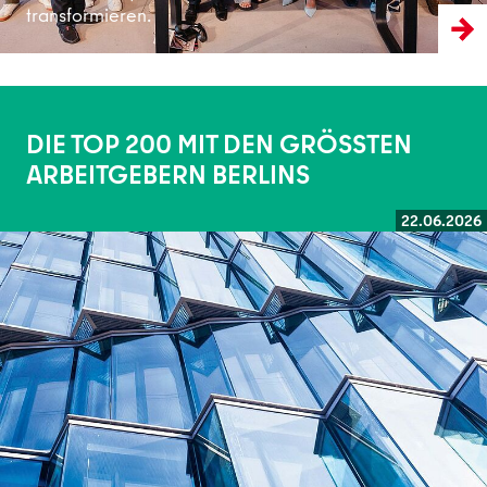
transformieren.
DIE TOP 200 MIT DEN GRÖSSTEN
ARBEITGEBERN BERLINS
22.06.2026
Weiterlesen