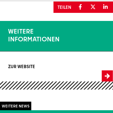
TEILEN
WEITERE
INFORMATIONEN
ZUR WEBSITE
https://www.colosseumberlin.com/