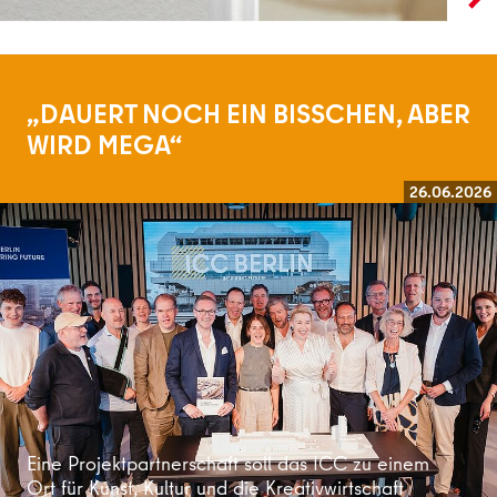
„DAUERT NOCH EIN BISSCHEN, ABER
WIRD MEGA“
26.06.2026
Weiterlesen
Eine Projektpartnerschaft soll das ICC zu einem
Ort für Kunst, Kultur und die Kreativwirtschaft