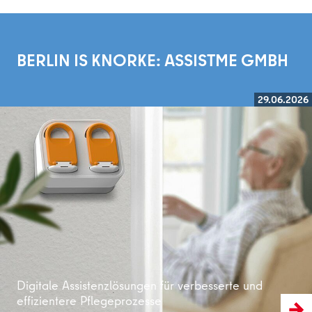
BERLIN IS KNORKE: ASSISTME GMBH
29.06.2026
Weiterlesen
Digitale Assistenzlösungen für verbesserte und
effizientere Pflegeprozesse