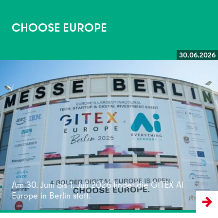
CHOOSE EUROPE
30.06.2026
Weiterlesen
Am 30. Juni bis 1. Juli 2026 findet die GITEX AI
Europe in Berlin statt.