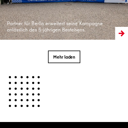
Partner für Berlin erweitert seine Kampagne
anlässlich des 5-jährigen Bestehens.
Mehr laden