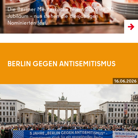
Die Berliner Meisterköche feiern 2026 ihr 30.
Jubiläum – nun stehen die diesjährigen
Nominierten fest.
BERLIN GEGEN ANTISEMITISMUS
16.06.2026
Weiterlesen