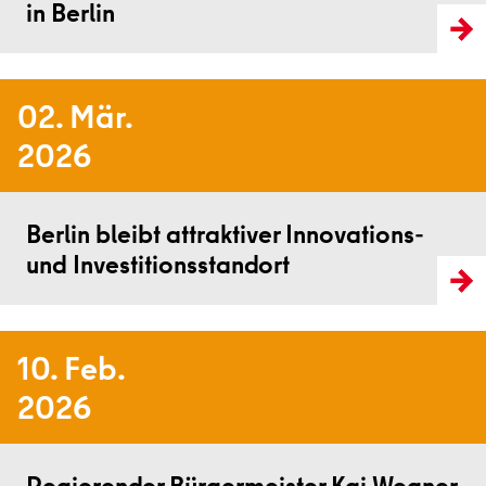
in Berlin
02. Mär.
2026
Weiterlesen
Berlin bleibt attraktiver Innovations-
und Investitionsstandort
10. Feb.
2026
Weiterlesen
Regierender Bürgermeister Kai Wegner