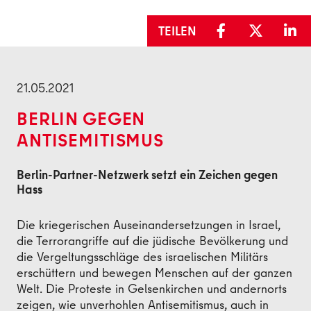
TEILEN
Zurück
21.05.2021
BERLIN GEGEN
ANTISEMITISMUS
Berlin-Partner-Netzwerk setzt ein Zeichen gegen
Hass
Die kriegerischen Auseinandersetzungen in Israel,
die Terrorangriffe auf die jüdische Bevölkerung und
die Vergeltungsschläge des israelischen Militärs
erschüttern und bewegen Menschen auf der ganzen
Welt. Die Proteste in Gelsenkirchen und andernorts
zeigen, wie unverhohlen Antisemitismus, auch in