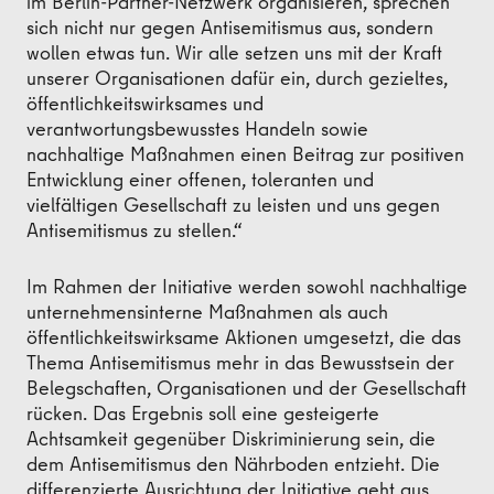
im Berlin-Partner-Netzwerk organisieren, sprechen
sich nicht nur gegen Antisemitismus aus, sondern
wollen etwas tun. Wir alle setzen uns mit der Kraft
unserer Organisationen dafür ein, durch gezieltes,
öffentlichkeitswirksames und
verantwortungsbewusstes Handeln sowie
nachhaltige Maßnahmen einen Beitrag zur positiven
Entwicklung einer offenen, toleranten und
vielfältigen Gesellschaft zu leisten und uns gegen
Antisemitismus zu stellen.“
Im Rahmen der Initiative werden sowohl nachhaltige
unternehmensinterne Maßnahmen als auch
öffentlichkeitswirksame Aktionen umgesetzt, die das
Thema Antisemitismus mehr in das Bewusstsein der
Belegschaften, Organisationen und der Gesellschaft
rücken. Das Ergebnis soll eine gesteigerte
Achtsamkeit gegenüber Diskriminierung sein, die
dem Antisemitismus den Nährboden entzieht. Die
differenzierte Ausrichtung der Initiative geht aus