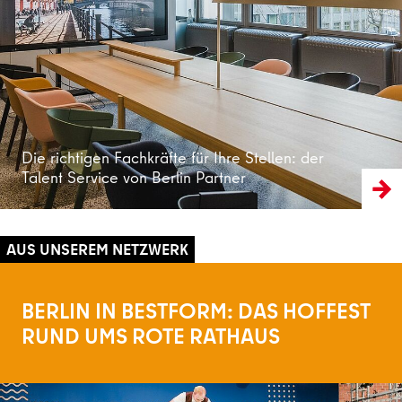
Weiterlesen
Die richtigen Fachkräfte für Ihre Stellen: der
Talent Service von Berlin Partner
BERLIN IN BESTFORM: DAS HOFFEST
RUND UMS ROTE RATHAUS