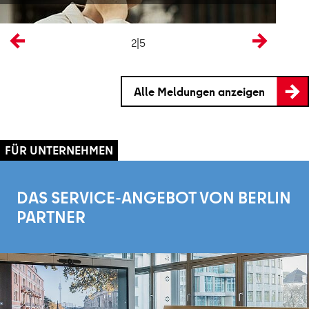
2|5
Alle Meldungen anzeigen
DAS SERVICE-ANGEBOT VON BERLIN
PARTNER