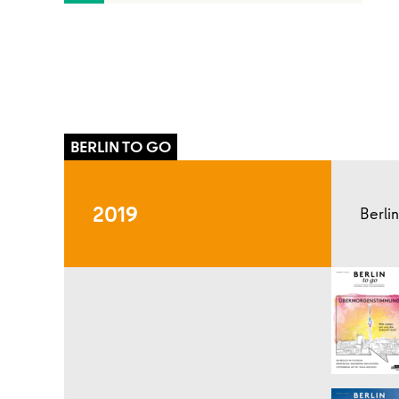
2019
Berli