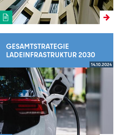
GESAMTSTRATEGIE
LADEINFRASTRUKTUR 2030
14.10.2024