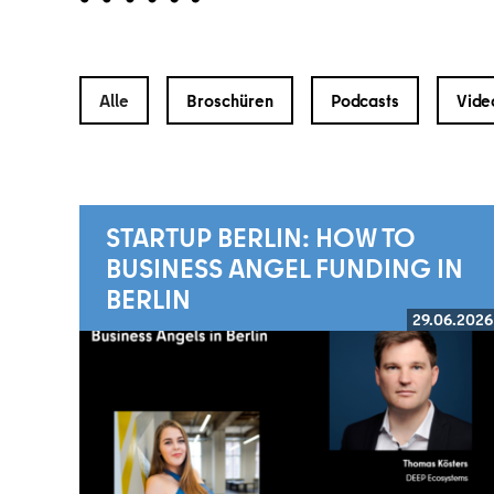
Alle
Broschüren
Podcasts
Vide
STARTUP BERLIN: HOW TO
BUSINESS ANGEL FUNDING IN
BERLIN
29.06.2026