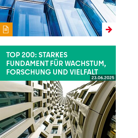
TOP 200: STARKES
FUNDAMENT FÜR WACHSTUM,
FORSCHUNG UND VIELFALT
23.06.2025