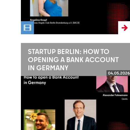
STARTUP BERLIN: HOW TO
OPENING A BANK ACCOUNT
IN GERMANY
04.05.2026