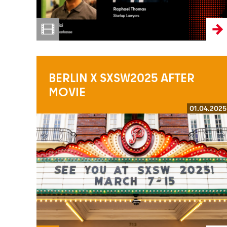
BERLIN X SXSW2025 AFTER
MOVIE
01.04.2025