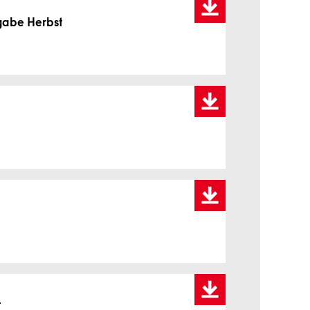
sgabe Herbst
r