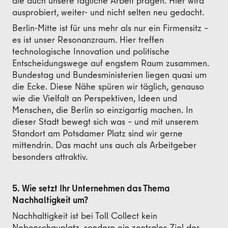
die auch unsere tägliche Arbeit prägen. Hier wird
ausprobiert, weiter- und nicht selten neu gedacht.
Berlin-Mitte ist für uns mehr als nur ein Firmensitz –
es ist unser Resonanzraum. Hier treffen
technologische Innovation und politische
Entscheidungswege auf engstem Raum zusammen.
Bundestag und Bundesministerien liegen quasi um
die Ecke. Diese Nähe spüren wir täglich, genauso
wie die Vielfalt an Perspektiven, Ideen und
Menschen, die Berlin so einzigartig machen. In
dieser Stadt bewegt sich was – und mit unserem
Standort am Potsdamer Platz sind wir gerne
mittendrin. Das macht uns auch als Arbeitgeber
besonders attraktiv.
5. Wie setzt Ihr Unternehmen das Thema
Nachhaltigkeit um?
Nachhaltigkeit ist bei Toll Collect kein
Nebenschauplatz, sondern ein zentrales Ziel der