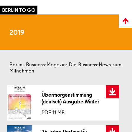
2019
Berlins Business-Magazin: Die Business-News zum
Mitnehmen
Übermorgenstimmung
(deutsch) Ausgabe Winter
11 MB
25 Jahre Partner für