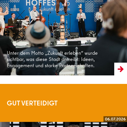
Weiterlesen
Unter dem Motto „Zukunft erleben“ wurde
sichtbar, was diese Stadt antreibt: Ideen,
Engagement und starke Partnerschaften.
GUT VERTEIDIGT
06.07.2026