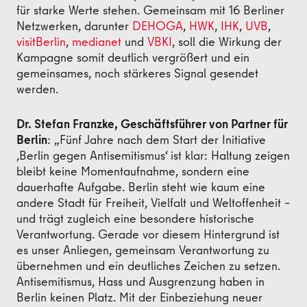
für starke Werte stehen. Gemeinsam mit 16 Berliner
Netzwerken, darunter
DEHOGA
,
HWK
,
IHK
,
UVB
,
visitBerlin
,
medianet
und
VBKI
, soll die Wirkung der
Kampagne somit deutlich vergrößert und ein
gemeinsames, noch stärkeres Signal gesendet
werden.
Dr. Stefan Franzke, Geschäftsführer von Partner für
Berlin
: „Fünf Jahre nach dem Start der Initiative
‚Berlin gegen Antisemitismus‘ ist klar: Haltung zeigen
bleibt keine Momentaufnahme, sondern eine
dauerhafte Aufgabe. Berlin steht wie kaum eine
andere Stadt für Freiheit, Vielfalt und Weltoffenheit –
und trägt zugleich eine besondere historische
Verantwortung. Gerade vor diesem Hintergrund ist
es unser Anliegen, gemeinsam Verantwortung zu
übernehmen und ein deutliches Zeichen zu setzen.
Antisemitismus, Hass und Ausgrenzung haben in
Berlin keinen Platz. Mit der Einbeziehung neuer