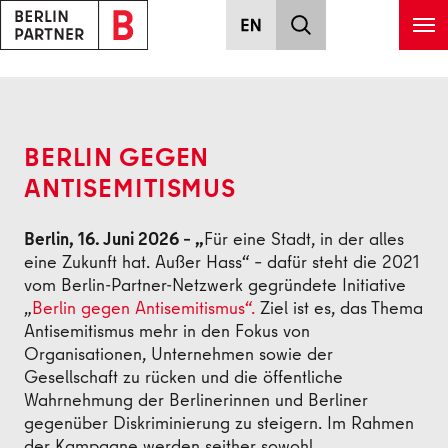
Zum Hauptinhalt springen
Zurück
BERLIN GEGEN
ANTISEMITISMUS
Berlin, 16. Juni 2026 – „
Für eine Stadt, in der alles
eine Zukunft hat. Außer Hass“ – dafür steht die 2021
vom Berlin-Partner-Netzwerk gegründete Initiative
„
Berlin gegen Antisemitismus“.
Ziel ist es, das Thema
Antisemitismus mehr in den Fokus von
Organisationen, Unternehmen sowie der
Gesellschaft zu rücken und die öffentliche
Wahrnehmung der Berlinerinnen und Berliner
gegenüber Diskriminierung zu steigern. Im Rahmen
der Kampagne werden seither sowohl