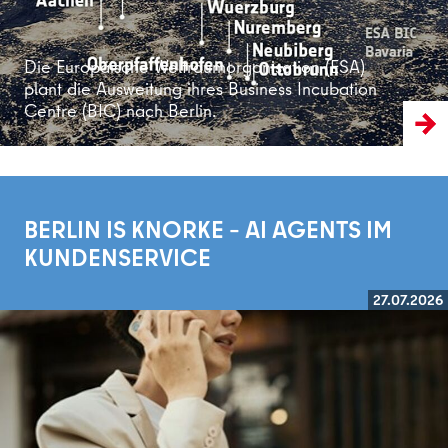
Die Europäische Weltraumorganisation (ESA)
plant die Ausweitung ihres Business Incubation
Centre (BIC) nach Berlin.
BERLIN IS KNORKE – AI AGENTS IM
KUNDENSERVICE
27.07.2026
Weiterlesen