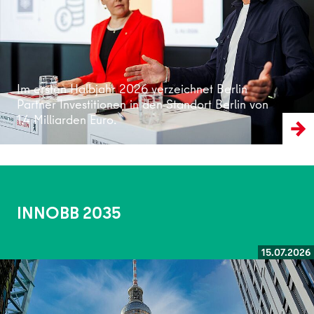
Im ersten Halbjahr 2026 verzeichnet Berlin
Partner Investitionen in den Standort Berlin von
1,4 Milliarden Euro.
INNOBB 2035
15.07.2026