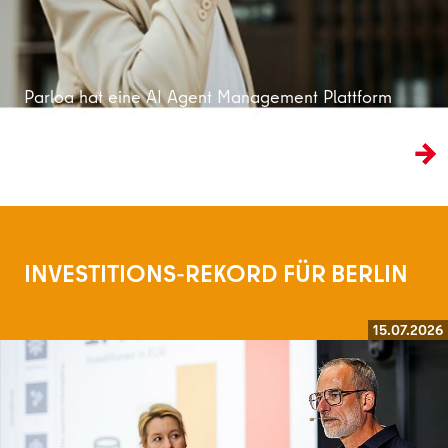
Parloa hat eine AI Agent Management Plattform
entwickelt, die den traditionellen Kundenservice
ins KI-Zeitalter überführt.
INVESTITIONS-REKORD FÜR BERLIN
15.07.2026
Weiterlesen