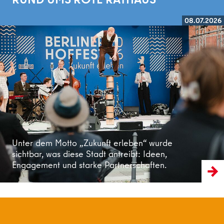
08.07.2026
Weiterlesen
Unter dem Motto „Zukunft erleben“ wurde
sichtbar, was diese Stadt antreibt: Ideen,
Engagement und starke Partnerschaften.