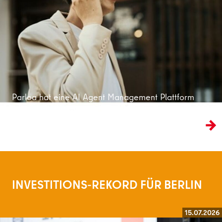
Weiterlesen
Parloa hat eine AI Agent Management Plattform
entwickelt, die den traditionellen Kundenservice
ins KI-Zeitalter überführt.
INVESTITIONS-REKORD FÜR BERLIN
15.07.2026