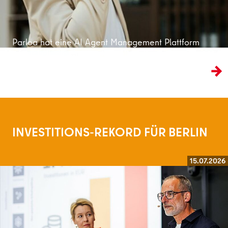
Parloa hat eine AI Agent Management Plattform
entwickelt, die den traditionellen Kundenservice
ins KI-Zeitalter überführt.
INVESTITIONS-REKORD FÜR BERLIN
15.07.2026
Weiterlesen