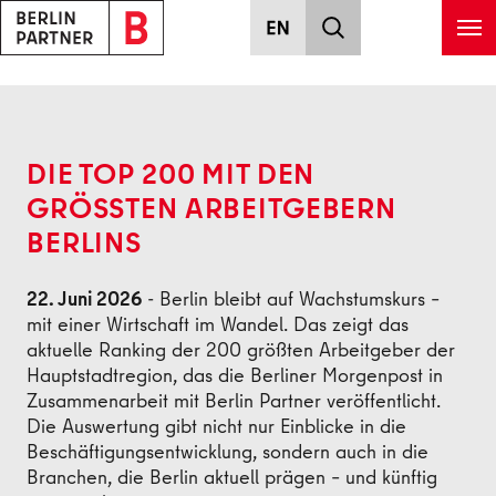
Zum Hauptinhalt springen
Zurück
DIE TOP 200 MIT DEN
GRÖSSTEN ARBEITGEBERN
BERLINS
22. Juni 2026
- Berlin bleibt auf Wachstumskurs –
mit einer Wirtschaft im Wandel. Das zeigt das
aktuelle Ranking der 200 größten Arbeitgeber der
Hauptstadtregion, das die Berliner Morgenpost in
Zusammenarbeit mit Berlin Partner veröffentlicht.
Die Auswertung gibt nicht nur Einblicke in die
Beschäftigungsentwicklung, sondern auch in die
Branchen, die Berlin aktuell prägen – und künftig