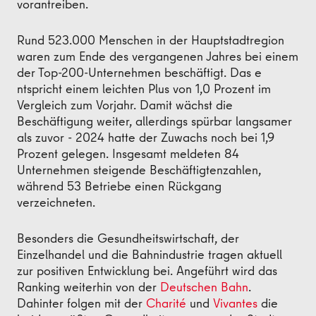
vorantreiben.
Rund 523.000 Menschen in der Hauptstadtregion
waren zum Ende des vergangenen Jahres bei einem
der Top-200-Unternehmen beschäftigt. Das e
ntspricht einem leichten Plus von 1,0 Prozent im
Vergleich zum Vorjahr. Damit wächst die
Beschäftigung weiter, allerdings spürbar langsamer
als zuvor - 2024 hatte der Zuwachs noch bei 1,9
Prozent gelegen. Insgesamt meldeten 84
Unternehmen steigende Beschäftigtenzahlen,
während 53 Betriebe einen Rückgang
verzeichneten.
Besonders die Gesundheitswirtschaft, der
Einzelhandel und die Bahnindustrie tragen aktuell
zur positiven Entwicklung bei. Angeführt wird das
Ranking weiterhin von der
Deutschen Bahn
.
Dahinter folgen mit der
Charité
und
Vivantes
die