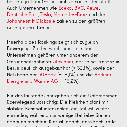
beiden größten Gesundheitsversorger der Stadt.
Auch Unternehmen wie
Edeka
,
BVG
,
Rewe
,
Deutsche Post
,
Tesla
,
Mercedes-Benz
und die
Johannesstift Diakonie
zählen zu den größten
Arbeitgebern Berlins.
Innerhalb des Rankings zeigt sich zugleich
Bewegung: Zu den wachstumsstärksten
Unternehmen gehören unter anderem der
Gesundheitsanbieter
Alexianer
, der seine Präsenz in
Berlin deutlich ausgebaut hat (+ 32,1%), sowie der
Netzbetreiber
50Hertz
(+ 18,1%) und die
Berliner
Energie und Wärme AG
(+ 15,2%).
Für das laufende Jahr geben sich die Unternehmen
überwiegend vorsichtig: Die Mehrheit plant mit
stabilen Beschäftigtenzahlen, ein Teil will weiter
einstellen, während nur wenige Betriebe Stellen
abbauen möchten. Klar ist jedoch, dass Fachkräfte