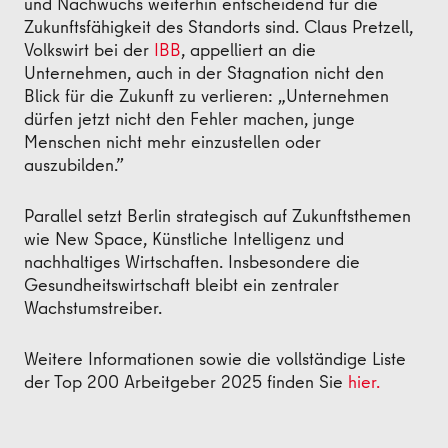
und Nachwuchs weiterhin entscheidend für die
Zukunftsfähigkeit des Standorts sind. Claus Pretzell,
Volkswirt bei der
IBB
, appelliert an die
Unternehmen, auch in der Stagnation nicht den
Blick für die Zukunft zu verlieren: „Unternehmen
dürfen jetzt nicht den Fehler machen, junge
Menschen nicht mehr einzustellen oder
auszubilden.”
Parallel setzt Berlin strategisch auf Zukunftsthemen
wie New Space, Künstliche Intelligenz und
nachhaltiges Wirtschaften. Insbesondere die
Gesundheitswirtschaft bleibt ein zentraler
Wachstumstreiber.
Weitere Informationen sowie die vollständige Liste
der Top 200 Arbeitgeber 2025 finden Sie
hier.