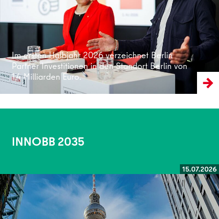
Im ersten Halbjahr 2026 verzeichnet Berlin
Partner Investitionen in den Standort Berlin von
1,4 Milliarden Euro.
INNOBB 2035
15.07.2026
Weiterlesen