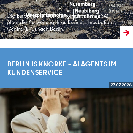
Die Europäische Weltraumorganisation (ESA)
plant die Ausweitung ihres Business Incubation
Centre (BIC) nach Berlin.
BERLIN IS KNORKE – AI AGENTS IM
KUNDENSERVICE
27.07.2026
Weiterlesen