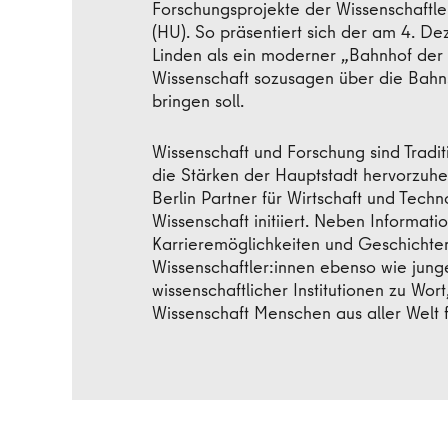
Forschungsprojekte der Wissenschaftler
(HU). So präsentiert sich der am 4. 
Linden als ein moderner „Bahnhof der
Wissenschaft sozusagen über die Bahn
bringen soll.
Wissenschaft und Forschung sind Traditi
die Stärken der Hauptstadt hervorzuh
Berlin Partner für Wirtschaft und Tech
Wissenschaft initiiert. Neben Informa
Karrieremöglichkeiten und Geschich
Wissenschaftler:innen ebenso wie junge
wissenschaftlicher Institutionen zu Wort
Wissenschaft Menschen aus aller Welt f