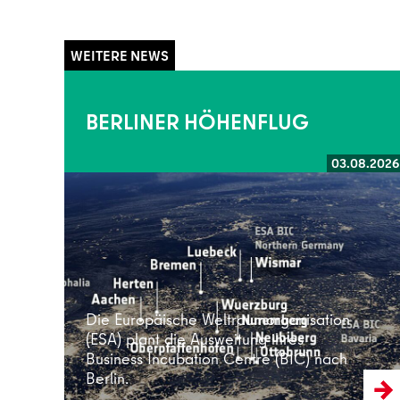
BERLINER HÖHENFLUG
03.08.2026
Weiterlesen
Die Europäische Weltraumorganisation
(ESA) plant die Ausweitung ihres
Business Incubation Centre (BIC) nach
Berlin.