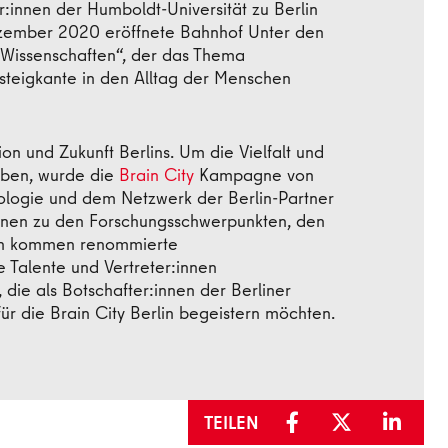
:innen der Humboldt-Universität zu Berlin
Dezember 2020 eröffnete Bahnhof Unter den
 Wissenschaften“, der das Thema
steigkante in den Alltag der Menschen
on und Zukunft Berlins. Um die Vielfalt und
eben, wurde die
Brain City
Kampagne von
nologie und dem Netzwerk der Berlin-Partner
tionen zu den Forschungsschwerpunkten, den
ten kommen renommierte
 Talente und Vertreter:innen
, die als Botschafter:innen der Berliner
ür die Brain City Berlin begeistern möchten.
TEILEN