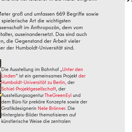
Meter groß und umfassen 669 Begriffe sowie
 spielerische Art die wichtigsten
Wissenschaft im Anthropozän, dem vom
lter, auseinandersetzt. Das sind auch
n, die Gegenstand der Arbeit vieler
er der Humboldt-Universität sind.
Die Ausstellung im Bahnhof „
Unter den
Linden
“ ist ein gemeinsames Projekt
der
Humboldt-Universität zu Berlin,
der
Schiel-Projektgesellschaft
, der
Ausstellungsagentur
TheGreenEyl
und
dem Büro für prekäre Konzepte sowie der
Grafikdesignerin
Nele Brönner
. Die
Hintergleis-Bilder thematisieren auf
künstlerische Weise die zentralen