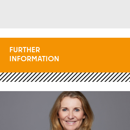
FURTHER
INFORMATION