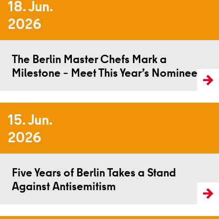
18. Jun.
2026
Read more
The Berlin Master Chefs Mark a
Milestone – Meet This Year’s Nominees
15. Jun.
2026
Read more
Five Years of Berlin Takes a Stand
Against Antisemitism