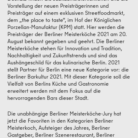
Vorstellung der neuen Preisträgerinnen und
Preisträger auf einem exklusiven Streetfoodmarkt,
dem „the place to taste“, im Hof der Königlichen
Porzellan-Manufaktur (KPM) statt. Hier werden die
Preisträger der Berliner Meisterköche 2021 am 20.
August bekannt gegeben und geehrt. Die Berliner
Meisterköche stehen für Innovation und Tradition,
Nachhaltigkeit und Zukunftstrends und sind das
Aushängeschild für das kulinarische Berlin. 2021
stellt Partner für Berlin eine neue Kategorie vor: die
Berliner Barkultur 2021. Mit dieser Kategorie soll die
Vielfalt von Berlins Küche und Gastronomie
erweitert werden mit dem Fokus auf die
hervorragenden Bars dieser Stadt.
Die unabhängige Berliner Meisterköche-Jury hat
jetzt die Favoriten in den Kategorien Berliner
Meisterkoch, Aufsteiger des Jahres, Berliner
Gastgeber, Berliner Szenerestaurant, Berliner