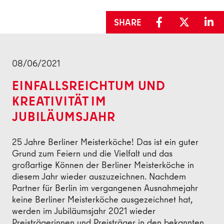
SHARE
Back
08/06/2021
EINFALLSREICHTUM UND
KREATIVITÄT IM
JUBILÄUMSJAHR
25 Jahre Berliner Meisterköche! Das ist ein guter
Grund zum Feiern und die Vielfalt und das
großartige Können der Berliner Meisterköche in
diesem Jahr wieder auszuzeichnen. Nachdem
Partner für Berlin im vergangenen Ausnahmejahr
keine Berliner Meisterköche ausgezeichnet hat,
werden im Jubiläumsjahr 2021 wieder
Preisträgerinnen und Preisträger in den bekannten