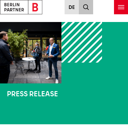
Skip to main content
PRESS RELEASE