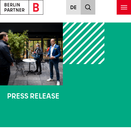
Skip to main content
PRESS RELEASE