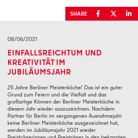
SHARE
Back
08/06/2021
EINFALLSREICHTUM UND
KREATIVITÄT IM
JUBILÄUMSJAHR
25 Jahre Berliner Meisterköche! Das ist ein guter
Grund zum Feiern und die Vielfalt und das
großartige Können der Berliner Meisterköche in
diesem Jahr wieder auszuzeichnen. Nachdem
Partner für Berlin im vergangenen Ausnahmejahr
keine Berliner Meisterköche ausgezeichnet hat,
werden im Jubiläumsjahr 2021 wieder
Preisträgerinnen und Preisträger in den bekannten