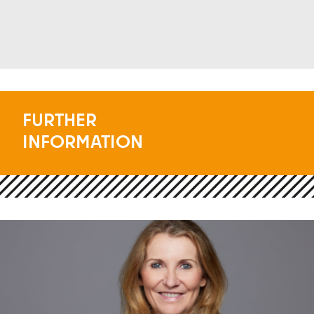
FURTHER
INFORMATION