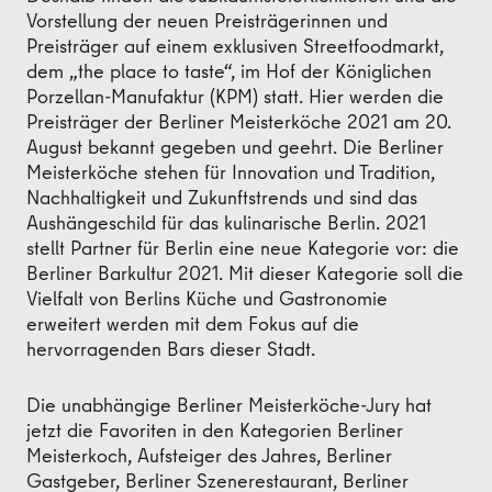
Vorstellung der neuen Preisträgerinnen und
Preisträger auf einem exklusiven Streetfoodmarkt,
dem „the place to taste“, im Hof der Königlichen
Porzellan-Manufaktur (KPM) statt. Hier werden die
Preisträger der Berliner Meisterköche 2021 am 20.
August bekannt gegeben und geehrt. Die Berliner
Meisterköche stehen für Innovation und Tradition,
Nachhaltigkeit und Zukunftstrends und sind das
Aushängeschild für das kulinarische Berlin. 2021
stellt Partner für Berlin eine neue Kategorie vor: die
Berliner Barkultur 2021. Mit dieser Kategorie soll die
Vielfalt von Berlins Küche und Gastronomie
erweitert werden mit dem Fokus auf die
hervorragenden Bars dieser Stadt.
Die unabhängige Berliner Meisterköche-Jury hat
jetzt die Favoriten in den Kategorien Berliner
Meisterkoch, Aufsteiger des Jahres, Berliner
Gastgeber, Berliner Szenerestaurant, Berliner