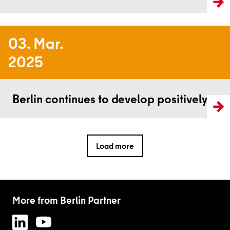
03. Mar.
2025
Read more
Berlin continues to develop positively
Load more
More from Berlin Partner