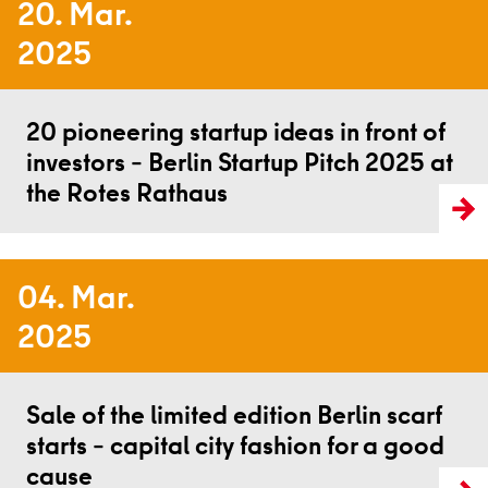
20. Mar.
2025
Read more
20 pioneering startup ideas in front of
investors – Berlin Startup Pitch 2025 at
the Rotes Rathaus
04. Mar.
2025
Read more
Sale of the limited edition Berlin scarf
starts – capital city fashion for a good
cause