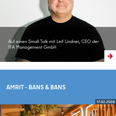
Weiterlesen
Auf einen Small Talk mit Leif Lindner, CEO der
IFA Management GmbH
AMRIT - BANS & BANS
17.02.2026