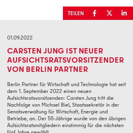
TEILEN
Zurück
01.09.2022
CARSTEN JUNG IST NEUER
AUFSICHTSRATSVORSITZENDER
VON BERLIN PARTNER
Berlin Partner für Wirtschaft und Technologie hat seit
dem 1. September 2022 einen neuen
Aufsichtsratsvorsitzenden: Carsten Jung tritt die
Nachfolge von Michael Biel, Staatssekretär in der
Senatsverwaltung für Wirtschaft, Energie und
Betriebe, an. Der 55-Jährige wurde von den übrigen
Aufsichtsratsmitgliedern einstimmig für die nächsten
fünf Jahre gewählt.