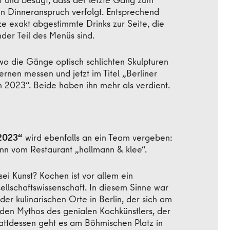
en Dinneranspruch verfolgt. Entsprechend
e exakt abgestimmte Drinks zur Seite, die
der Teil des Menüs sind.
o die Gänge optisch schlichten Skulpturen
ernen messen und jetzt im Titel „Berliner
h 2023“. Beide haben ihn mehr als verdient.
 2023“
wird ebenfalls an ein Team vergeben:
nn vom Restaurant „hallmann & klee“.
ei Kunst? Kochen ist vor allem ein
ellschaftswissenschaft. In diesem Sinne war
er kulinarischen Orte in Berlin, der sich am
den Mythos des genialen Kochkünstlers, der
Stattdessen geht es am Böhmischen Platz in