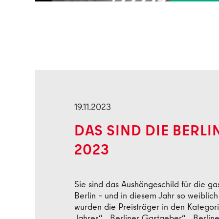
Zurück
19.11.2023
DAS SIND DIE BERL
2023
Sie sind das Aushängeschild für die ga
Berlin – und in diesem Jahr so weiblic
wurden die Preisträger in den Kategori
Jahres“, „Berliner Gastgeber“, „Berline