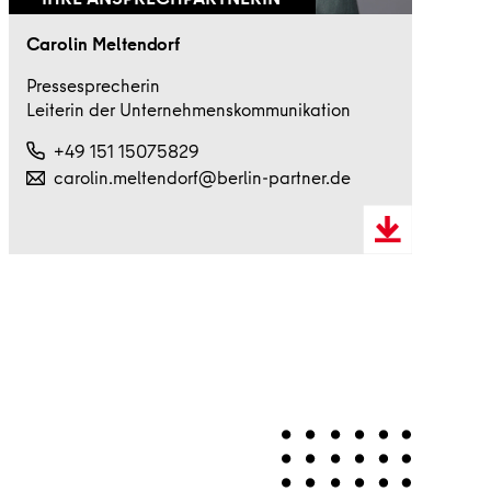
Carolin Meltendorf
Pressesprecherin
Leiterin der Unternehmenskommunikation
+49 151 15075829
carolin.meltendorf@berlin-partner.de
Download
VCard