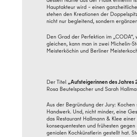
Hauptakteur wird – einen ganzheitlich
stehen den Kreationen der Doppelspitz
nicht nur begleitend, sondern ergänzen
Den Grad der Perfektion im „CODA“, w
gleichen, kann man in zwei Michelin-St
Meisterköchin und Berliner Meisterkoc
Der Titel
„Aufsteigerinnen des Jahres
Rosa Beutelspacher und Sarah Hallma
Aus der Begründung der Jury: Kochen s
Handwerk. Und, nicht minder, eine Ges
das Restaurant Hallmann & Klee einer d
konsequentesten und frühesten gegen 
genialen Kochkünstlerin gestellt hat. 