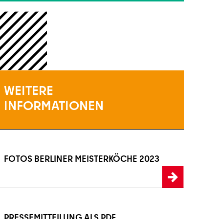
WEITERE
INFORMATIONEN
FOTOS BERLINER MEISTERKÖCHE 2023
os Berliner Meisterköche 2023
PRESSEMITTEILUNG ALS PDF
ssemitteilung als PDF