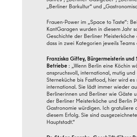
„Berliner Barkultur“ und „Gastronomis
Frauen-Power im „Space to Taste“: Be
KantGaragen wurden in diesem Jahr so 
Geschichte der Berliner Meisterköche 
dass in zwei Kategorien jeweils Teams
Franziska Giffey, Bürgermeisterin und 
Betriebe
: „Wenn Berlin eine Köchin wä
anspruchsvoll, international, mutig un
Sterneküche bis Fastfood, hier wird es 
international. Sie lädt immer wieder a
Berlinerinnen und Berliner wie Gäste u
der Berliner Meisterköche und Berlin Pa
Gastronomie würdigen. Ich gratuliere a
diesem Erfolg. Sie sind ausgezeichnete
Hauptstadt.“