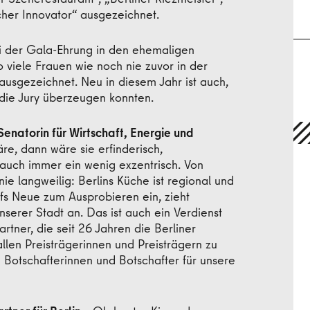
cher Innovator“ ausgezeichnet.
i der Gala-Ehrung in den ehemaligen
viele Frauen wie noch nie zuvor in der
ausgezeichnet. Neu in diesem Jahr ist auch,
Pr
 die Jury überzeugen konnten.
Senatorin für Wirtschaft, Energie und
re, dann wäre sie erfinderisch,
d auch immer ein wenig exzentrisch. Von
nie langweilig: Berlins Küche ist regional und
ufs Neue zum Ausprobieren ein, zieht
nserer Stadt an. Das ist auch ein Verdienst
rtner, die seit 26 Jahren die Berliner
llen Preisträgerinnen und Preisträgern zu
 Botschafterinnen und Botschafter für unsere