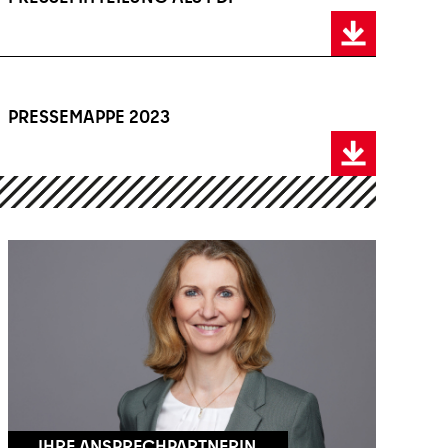
PRESSEMAPPE 2023
essemappe 2023
IHRE ANSPRECHPARTNERIN