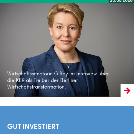
20.05.2026
Weiterlesen
Wirtschaftssenatorin Giffey im Interview über
die KEK als Treiber der Berliner
Wirtschaftstransformation.
GUT INVESTIERT