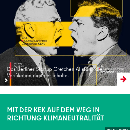
Weiterlesen
Das Berliner Startup Gretchen AI stärkt die
Verifikation digitaler Inhalte.
MIT DER KEK AUF DEM WEG IN
RICHTUNG KLIMANEUTRALITÄT