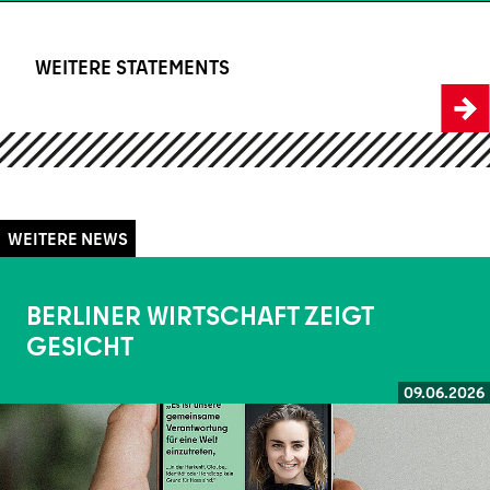
WEITERE STATEMENTS
WEITERE STATEMENTS
BERLINER WIRTSCHAFT ZEIGT
GESICHT
09.06.2026