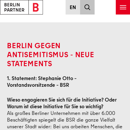
Zum Hauptinhalt springen
Zurück
BERLIN GEGEN
ANTISEMITISMUS - NEUE
STATEMENTS
1. Statement: Stephanie Otto –
Vorstandsvorsitzende – BSR
Wieso engagieren Sie sich für die Initiative? Oder
Warum ist diese Initiative für Sie so wichtig?
Als großes Berliner Unternehmen mit über 6.000
Beschäftigten spiegelt die BSR die ganze Vielfalt
unserer Stadt wider: Bei uns arbeiten Menschen, die