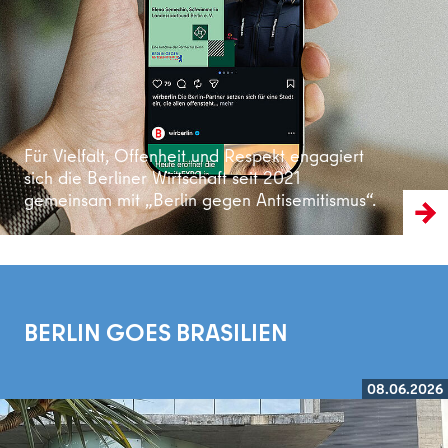
Weiterlesen
Für Vielfalt, Offenheit und Respekt engagiert
sich die Berliner Wirtschaft seit 2021
gemeinsam mit „Berlin gegen Antisemitismus“.
BERLIN GOES BRASILIEN
08.06.2026