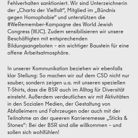
Fehlverhalten sanktioniert. Wir sind Unterzeichnerin
der „Charta der Vielfalt“, Mitglied im „Bündnis
gegen Homophobie“ und unterstützen die
#WeRemember-Kampagne des World Jewish
Congress (WJC). Zudem sensibilisieren wir unsere
Beschäftigten mit entsprechenden
Bildungsangeboten – ein wichtiger Baustein für eine
offene Arbeitsatmosphäre.
In unserer Kommunikation beziehen wir ebenfalls
klar Stellung: So machen wir auf dem CSD nicht nur
sauber, sondern zeigen u.a. mit unseren speziellen
T-Shirts, dass die BSR auch im Alltag für Diversität
einsteht. Außerdem verdeutlichen wir mit Aktivitäten
in den Sozialen Medien, der Gestaltung von
Abfalleimern und Fahrzeugen oder auch mit der
Teilnahme an der queeren Karrieremesse „Sticks &
Stones“: Bei der BSR sind alle willkommen – und
sollen sich wohlfühlen!