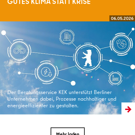
GUTES KLIMA STATT KRISE
06.05.2026
Weiterlesen
Der Beratungsservice KEK unterstützt Berliner
Unternehmen dabei, Prozesse nachhaltiger und
energieeffizienter zu gestalten.
Mehr laden