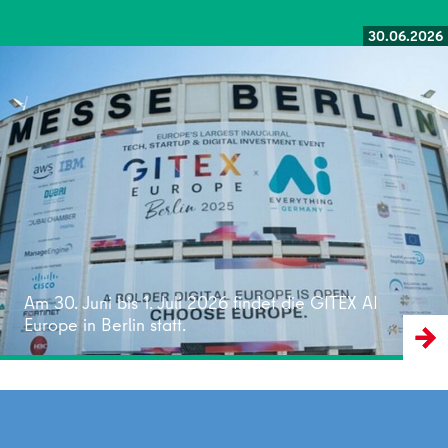
30.06.2026
Weiterlesen
Am 30. Juni bis 1. Juli 2026 findet die GITEX AI
Europe in Berlin statt.