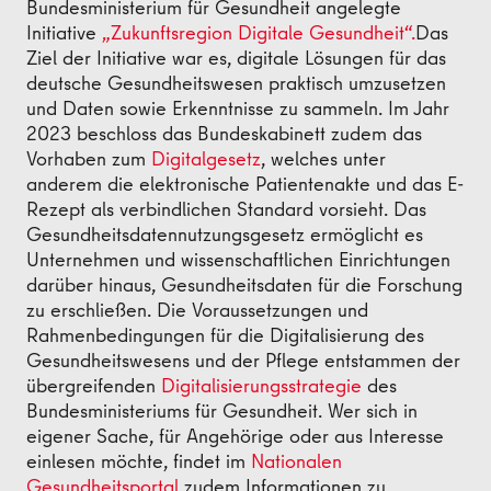
Bundesministerium für Gesundheit angelegte
Initiative
„Zukunftsregion Digitale Gesundheit“.
Das
Ziel der Initiative war es, digitale Lösungen für das
deutsche Gesundheitswesen praktisch umzusetzen
und Daten sowie Erkenntnisse zu sammeln. Im Jahr
2023 beschloss das Bundeskabinett zudem das
Vorhaben zum
Digitalgesetz
, welches unter
anderem die elektronische Patientenakte und das E-
Rezept als verbindlichen Standard vorsieht. Das
Gesundheitsdatennutzungsgesetz ermöglicht es
Unternehmen und wissenschaftlichen Einrichtungen
darüber hinaus, Gesundheitsdaten für die Forschung
zu erschließen. Die Voraussetzungen und
Rahmenbedingungen für die Digitalisierung des
Gesundheitswesens und der Pflege entstammen der
übergreifenden
Digitalisierungsstrategie
des
Bundesministeriums für Gesundheit. Wer sich in
eigener Sache, für Angehörige oder aus Interesse
einlesen möchte, findet im
Nationalen
Gesundheitsportal
zudem Informationen zu