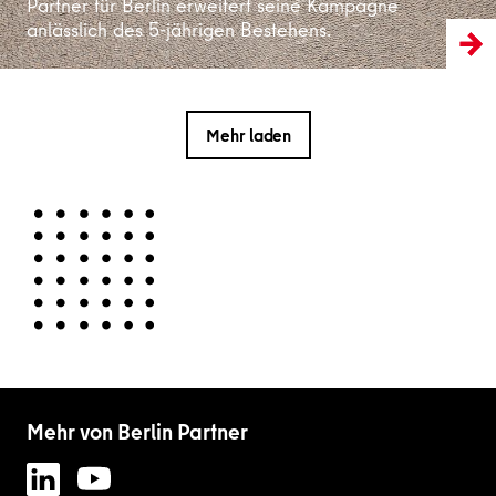
Partner für Berlin erweitert seine Kampagne
anlässlich des 5-jährigen Bestehens.
Mehr laden
Mehr von Berlin Partner