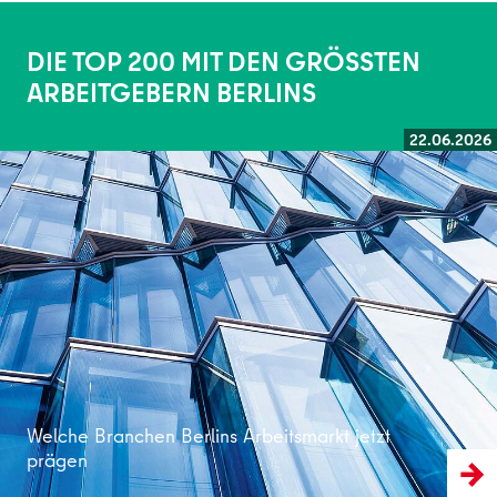
DIE TOP 200 MIT DEN GRÖSSTEN
ARBEITGEBERN BERLINS
22.06.2026
Weiterlesen
Welche Branchen Berlins Arbeitsmarkt jetzt
prägen