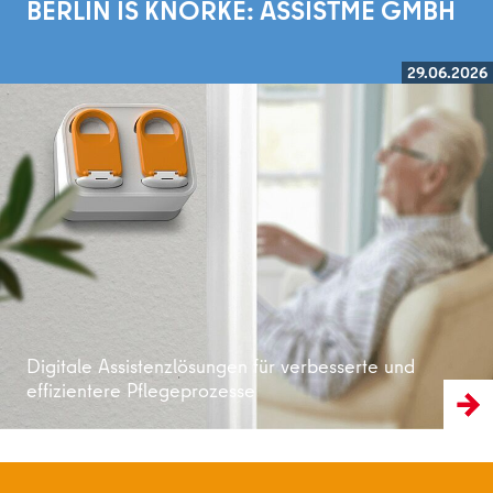
BERLIN IS KNORKE: ASSISTME GMBH
29.06.2026
Weiterlesen
Digitale Assistenzlösungen für verbesserte und
effizientere Pflegeprozesse