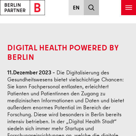
Zum Hauptinhalt springen
Zurück
DIGITAL HEALTH POWERED BY
BERLIN
11.Dezember 2023 –
Die Digitalisierung des
Gesundheitswesens bietet vielschichtige Chancen:
Sie kann Fachpersonal entlasten, erleichtert
Patienten und Patientinnen den Zugang zu
medizinischen Informationen und Daten und bietet
außerdem enormes Potential im Bereich der
Forschung. Diese wird besonders in Berlin bereits
intensiv betrieben. In der „Digital Health Stadt“
siedeln sich immer mehr Startups und
Forschungseinrichtungen an, welche die digitale