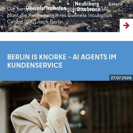
Die Europäische Weltraumorganisation (ESA)
plant die Ausweitung ihres Business Incubation
Centre (BIC) nach Berlin.
BERLIN IS KNORKE – AI AGENTS IM
KUNDENSERVICE
27.07.2026
Weiterlesen