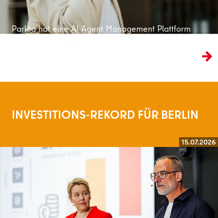
Parloa hat eine AI Agent Management Plattform
entwickelt, die den traditionellen Kundenservice
ins KI-Zeitalter überführt.
INVESTITIONS-REKORD FÜR BERLIN
15.07.2026
Weiterlesen