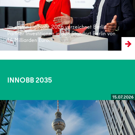
Im ersten Halbjahr 2026 verzeichnet Berlin
Partner Investitionen in den Standort Berlin von
1,4 Milliarden Euro.
INNOBB 2035
15.07.2026
Weiterlesen