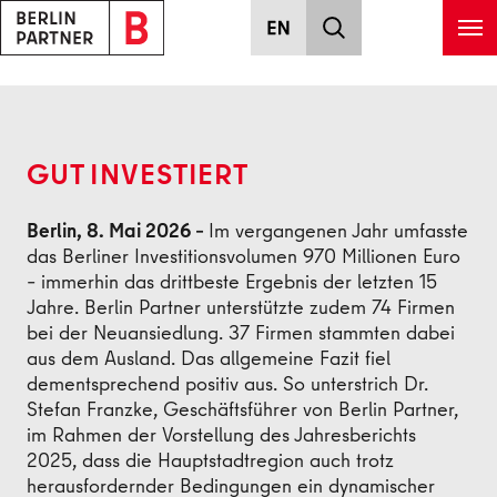
Zum Hauptinhalt springen
Zurück
GUT INVESTIERT
Berlin, 8. Mai 2026 –
Im vergangenen Jahr umfasste
das Berliner Investitionsvolumen 970 Millionen Euro
– immerhin das drittbeste Ergebnis der letzten 15
Jahre. Berlin Partner unterstützte zudem 74 Firmen
bei der Neuansiedlung. 37 Firmen stammten dabei
aus dem Ausland. Das allgemeine Fazit fiel
dementsprechend positiv aus. So unterstrich Dr.
Stefan Franzke, Geschäftsführer von Berlin Partner,
im Rahmen der Vorstellung des Jahresberichts
2025, dass die Hauptstadtregion auch trotz
herausfordernder Bedingungen ein dynamischer