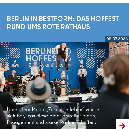
BERLIN IN BESTFORM: DAS HOFFEST
RUND UMS ROTE RATHAUS
08.07.2026
Weiterlesen
Unter dem Motto „Zukunft erleben“ wurde
sichtbar, was diese Stadt antreibt: Ideen,
Engagement und starke Partnerschaften.