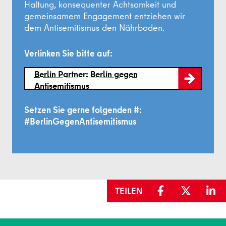
Haltung, konsequenter Achtsamkeit und
gemeinsamem Engagement entziehen wir
dem Antisemitismus den Nährboden.
Verlinken Sie bitte auf:
Berlin Partner: Berlin gegen
Antisemitismus
Setzen Sie gerne folgenden #:
#BerlinGegenAntisemitismus
TEILEN