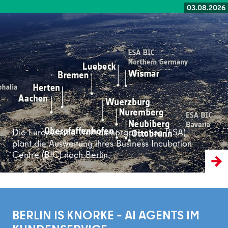
03.08.2026
Weiterlesen
Die Europäische Weltraumorganisation (ESA)
plant die Ausweitung ihres Business Incubation
Centre (BIC) nach Berlin.
BERLIN IS KNORKE – AI AGENTS IM