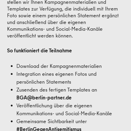
stellen wir Ihnen Kampagnenmaterialien und
Templates zur Verfügung, die individuell mit Ihrem
Foto sowie einem persönlichen Statement ergänzt
und anschließend über die eigenen
Kommunikations- und Social-Media-Kanäle
veröffentlicht werden können.
So funktioniert die Teilnahme
Download der Kampagnenmaterialien
Integration eines eigenen Fotos und
persönlichen Statements
Zusenden des fertigen Templates an
BGA@berlin-partner.de
Veröffentlichung über die eigenen
Kommunikations- und Social-Media-Kanäle
Gemeinsame Sichtbarkeit unter
#BerlinGegenAntisemitismus