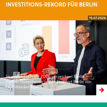
INVESTITIONS-REKORD FÜR BERLIN
15.07.2026
Weiterlesen
Im ersten Halbjahr 2026 verzeichnet Berlin
Partner Investitionen in den Standort Berlin von
1,4 Milliarden Euro.