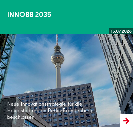
INNOBB 2035
15.07.2026
Weiterlesen
Neue Innovationsstrategie für die
Hauptstadtregion Berlin-Brandenburg
beschlossen.