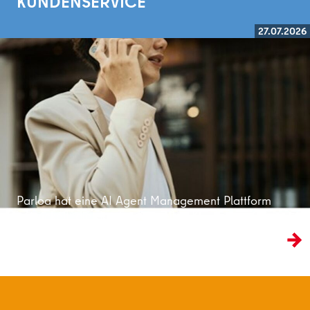
KUNDENSERVICE
27.07.2026
Weiterlesen
Parloa hat eine AI Agent Management Plattform
entwickelt, die den traditionellen Kundenservice
ins KI-Zeitalter überführt.